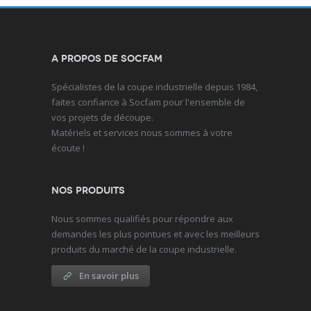
A propos de Socfam
Spécialistes de la coupe industrielle depuis 1984,
faites confiance à Socfam pour l'ensemble de
vos projets de découpe.
Matériels et services nous sommes à votre
écoute !
Nos produits
Nous sommes qualifiés pour répondre aux
demandes les plus pointues et avec les meilleurs
produits du marché de la coupe industrielle.
En savoir plus