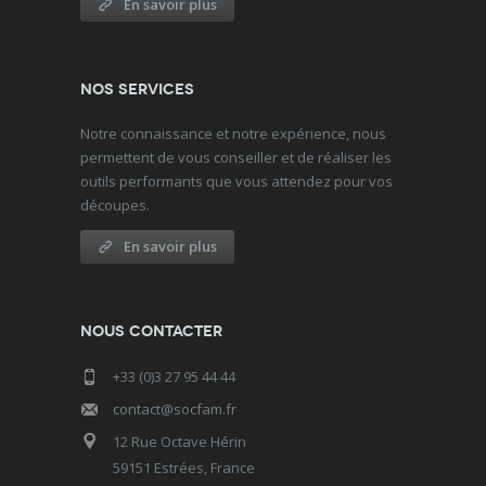
En savoir plus
Nos services
Notre connaissance et notre expérience, nous
permettent de vous conseiller et de réaliser les
outils performants que vous attendez pour vos
découpes.
En savoir plus
Nous contacter
+33 (0)3 27 95 44 44
contact@socfam.fr
12 Rue Octave Hérin
59151 Estrées, France