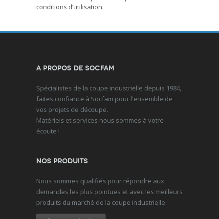
conditions d’utilisation.
A propos de Socfam
Spécialistes de la coupe industrielle depuis 1984,
faites confiance à Socfam pour l'ensemble de
vos projets de découpe.
Matériels et services nous sommes à votre
écoute !
Nos produits
Nous sommes qualifiés pour répondre aux
demandes les plus pointues et avec les meilleurs
produits du marché de la coupe industrielle.