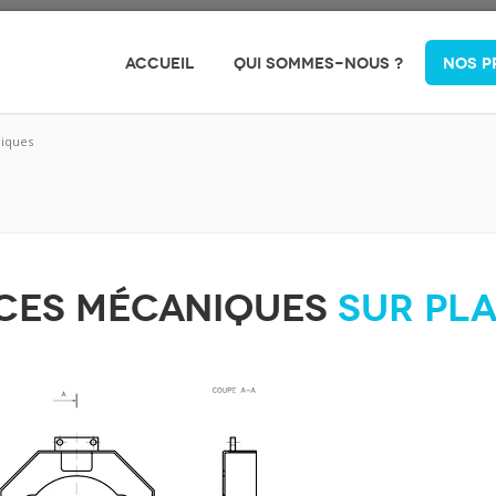
ACCUEIL
QUI SOMMES-NOUS ?
NOS P
iques
èces mécaniques
sur pl