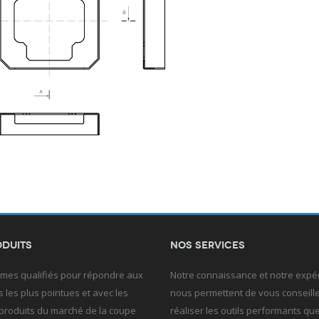
oduits
Nos services
es qualifiés pour répondre aux
Notre connaissance et notre expé
les plus pointues et avec les
nous permettent de vous conseille
 produits du marché de la coupe
réaliser les outils performants qu